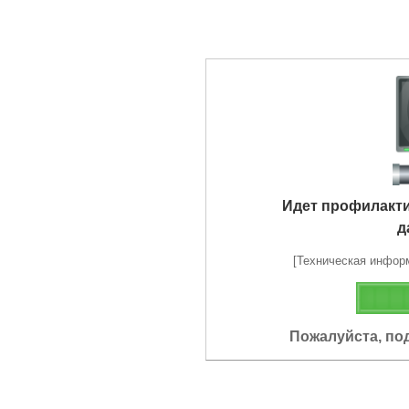
Идет профилакт
д
[Техническая информа
Пожалуйста, по