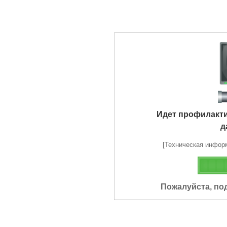
Идет профилакт
д
[Техническая информа
Пожалуйста, по