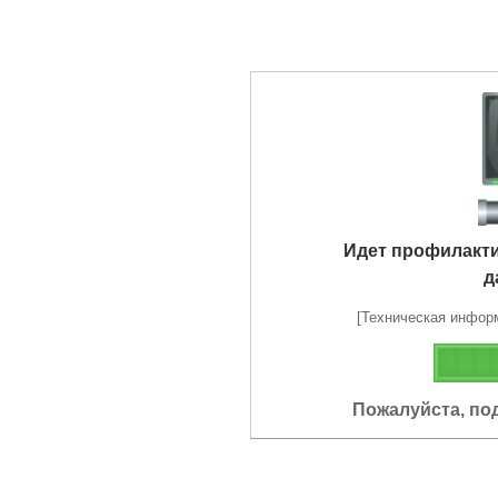
Идет профилакт
д
[Техническая информа
Пожалуйста, по