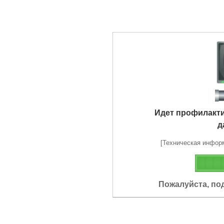
Идет профилакт
д
[Техническая информа
Пожалуйста, по