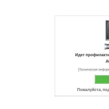
Идет профилакт
д
[Техническая информа
Пожалуйста, по