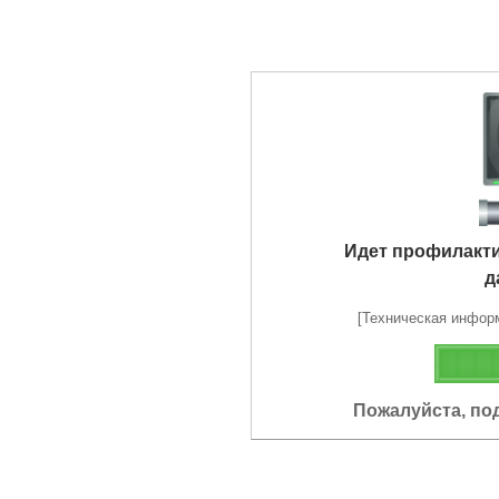
Идет профилакт
д
[Техническая информа
Пожалуйста, по