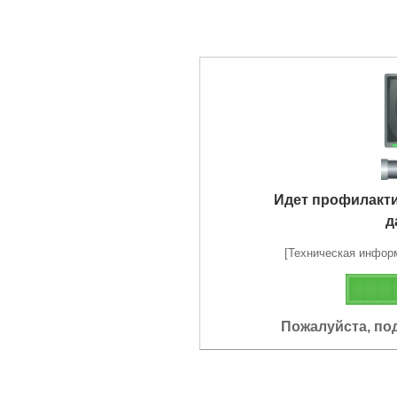
Идет профилакт
д
[Техническая информа
Пожалуйста, по