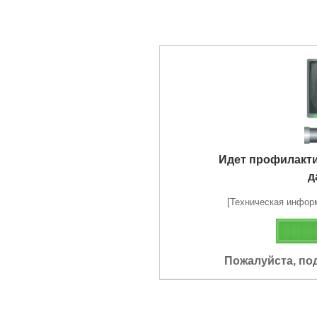
Идет профилакт
д
[Техническая информа
Пожалуйста, по