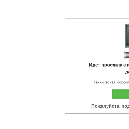
Идет профилакт
д
[Техническая информа
Пожалуйста, по