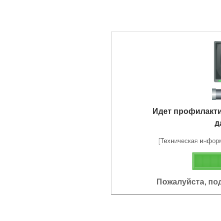
Идет профилакт
д
[Техническая информа
Пожалуйста, по