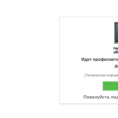
Идет профилакт
д
[Техническая информа
Пожалуйста, по