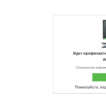
Идет профилакт
д
[Техническая информа
Пожалуйста, по