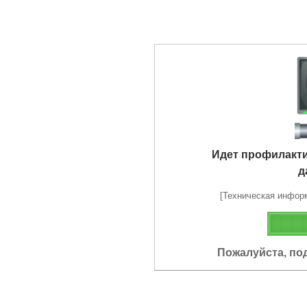
Идет профилакт
д
[Техническая информа
Пожалуйста, по