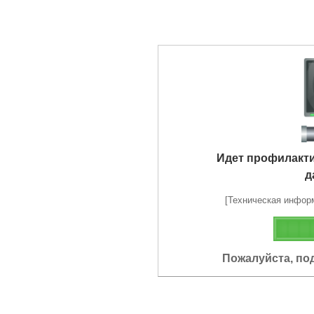
Идет профилакт
д
[Техническая информа
Пожалуйста, по