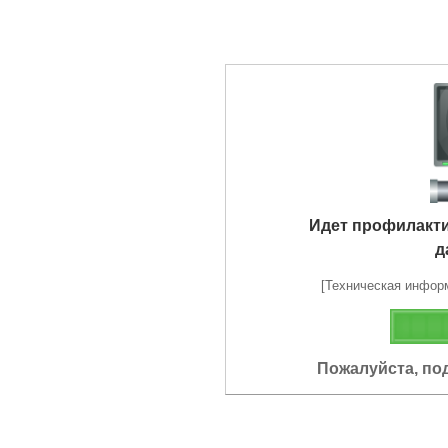
Идет профилакт
д
[Техническая информа
Пожалуйста, по