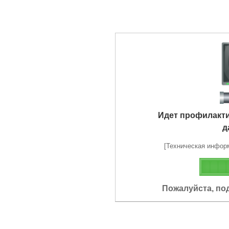
Идет профилакт
д
[Техническая информа
Пожалуйста, по