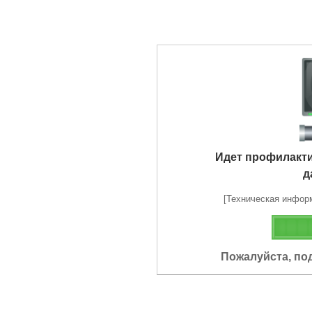
Идет профилакт
д
[Техническая информа
Пожалуйста, по