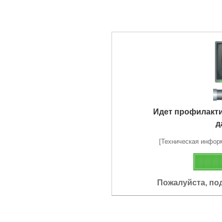
Идет профилакт
д
[Техническая информа
Пожалуйста, по