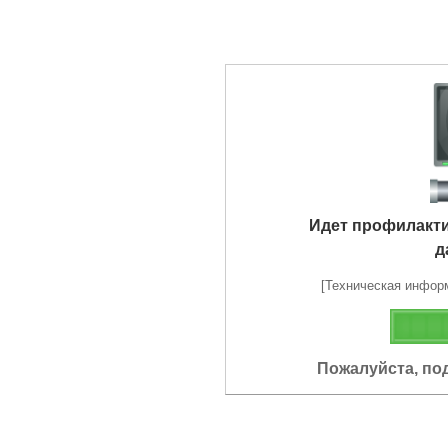
Идет профилакт
д
[Техническая информа
Пожалуйста, по