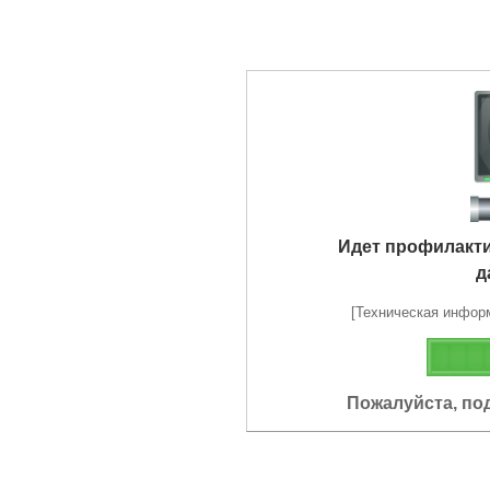
Идет профилакт
д
[Техническая информа
Пожалуйста, по