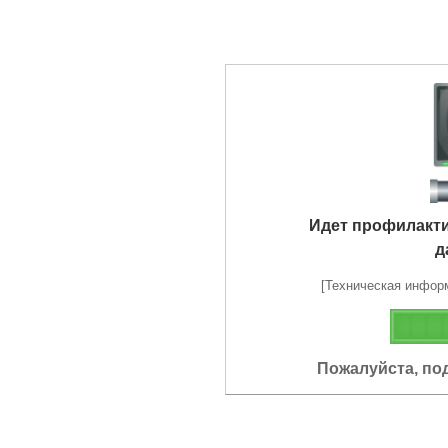
Идет профилакт
д
[Техническая информа
Пожалуйста, по