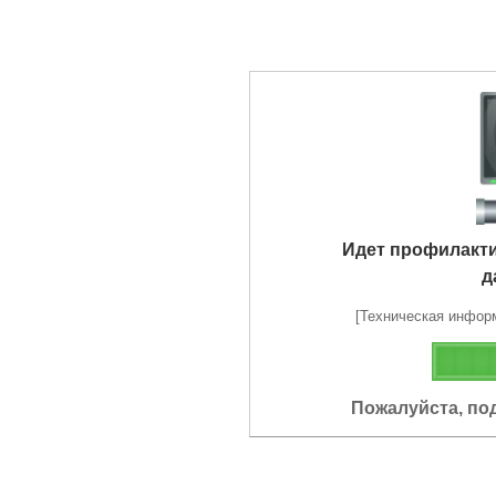
Идет профилакт
д
[Техническая информа
Пожалуйста, по