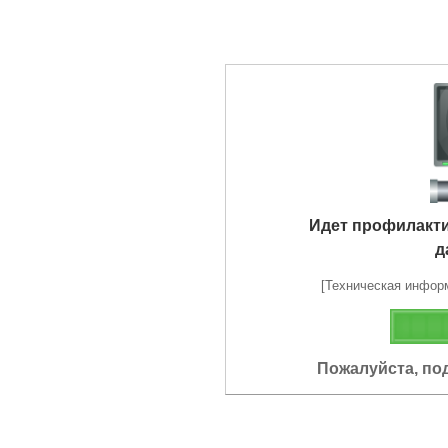
Идет профилакт
д
[Техническая информа
Пожалуйста, по