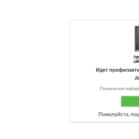
Идет профилакт
д
[Техническая информа
Пожалуйста, по