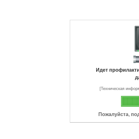
Идет профилакт
д
[Техническая информа
Пожалуйста, по