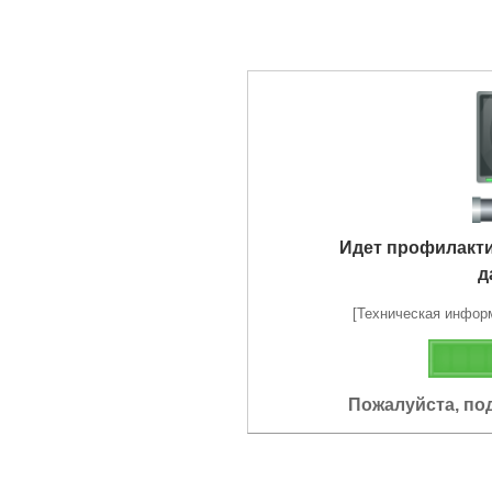
Идет профилакт
д
[Техническая информа
Пожалуйста, по