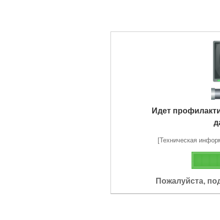
Идет профилакт
д
[Техническая информа
Пожалуйста, по