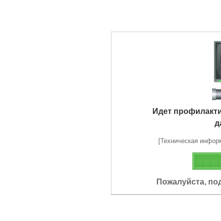
Идет профилакт
д
[Техническая информа
Пожалуйста, по