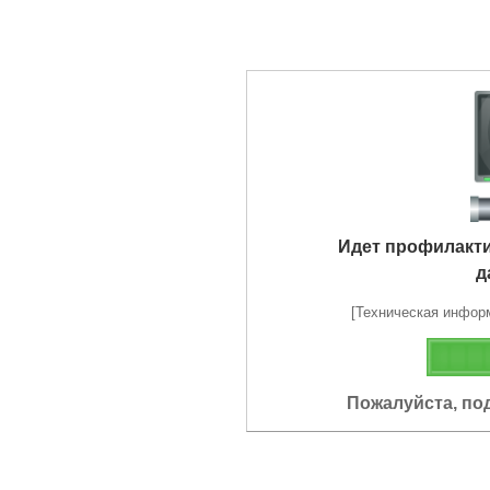
Идет профилакт
д
[Техническая информа
Пожалуйста, по