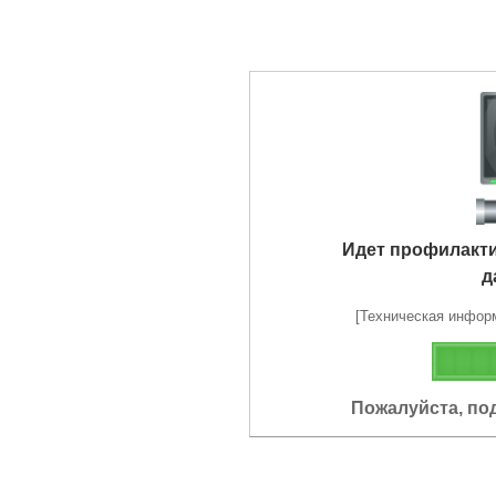
Идет профилакт
д
[Техническая информа
Пожалуйста, по