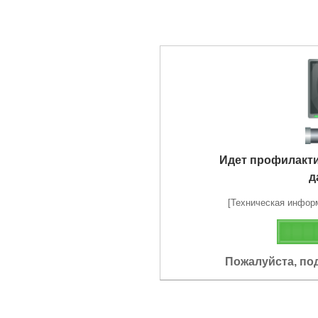
Идет профилакт
д
[Техническая информа
Пожалуйста, по