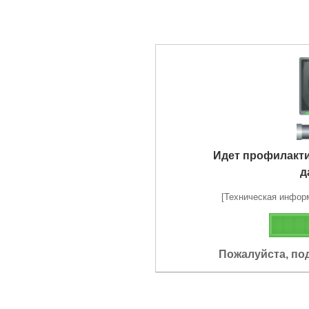
Идет профилакт
д
[Техническая информа
Пожалуйста, по