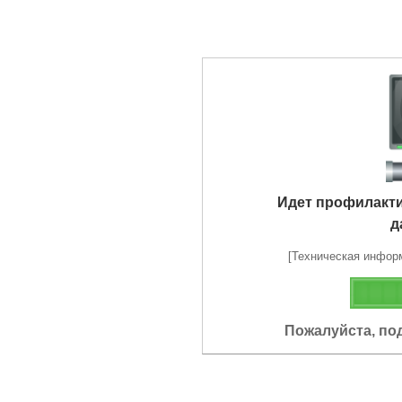
Идет профилакт
д
[Техническая информа
Пожалуйста, по