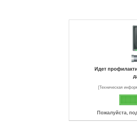
Идет профилакт
д
[Техническая информа
Пожалуйста, по