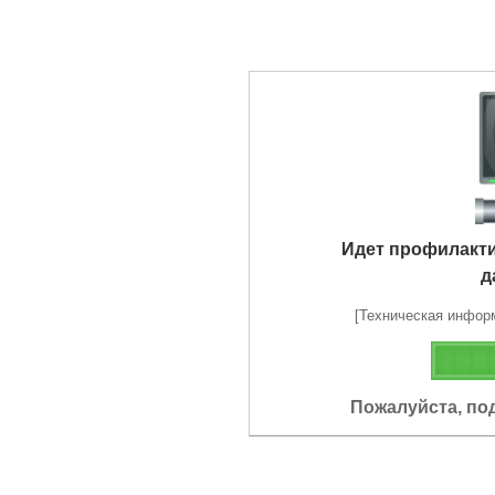
Идет профилакт
д
[Техническая информа
Пожалуйста, по