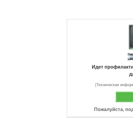
Идет профилакт
д
[Техническая информа
Пожалуйста, по