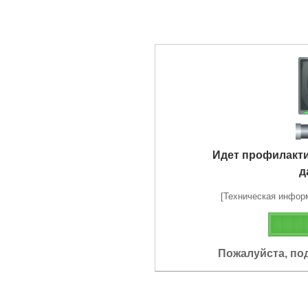
Идет профилакт
д
[Техническая информа
Пожалуйста, по