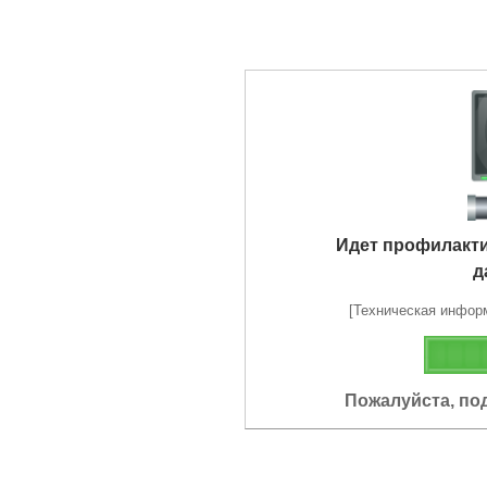
Идет профилакт
д
[Техническая информа
Пожалуйста, по