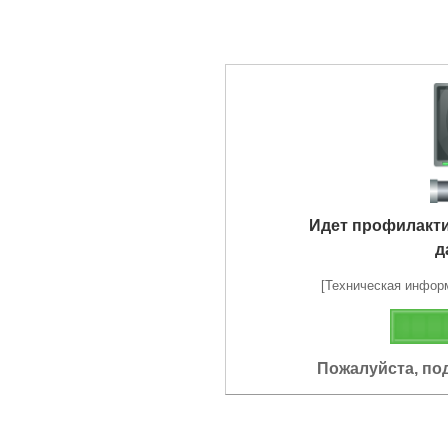
Идет профилакт
д
[Техническая информа
Пожалуйста, по