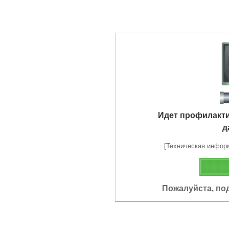
Идет профилакт
д
[Техническая информа
Пожалуйста, по