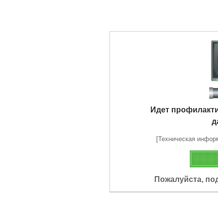
Идет профилакт
д
[Техническая информа
Пожалуйста, по