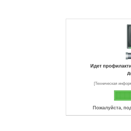
Идет профилакт
д
[Техническая информа
Пожалуйста, по